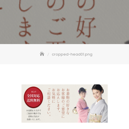
cropped-head01.png