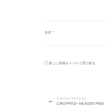
名前
*
新しい投稿をメールで受け取る
投
稿
PREVIOUS
CROPPED-HEAD01.PNG